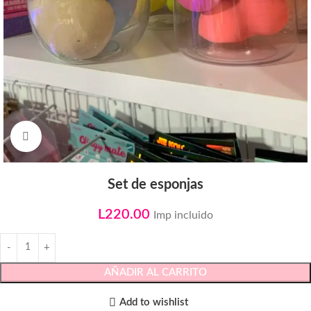
Click to enlarge
Set de esponjas
L
220.00
Imp incluido
AÑADIR AL CARRITO
Add to wishlist