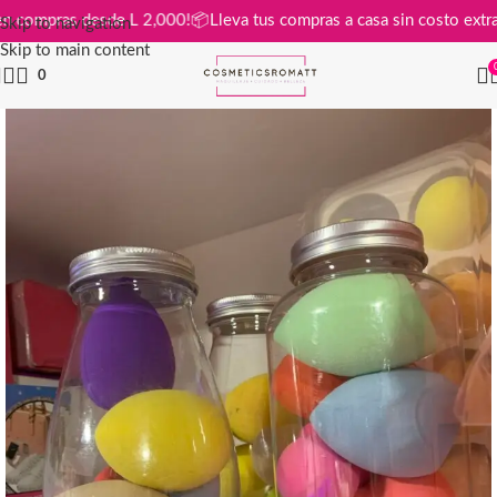
atis en compras desde L 2,000!
📦
Lleva tus compras a casa sin costo e
Skip to navigation
Skip to main content
0