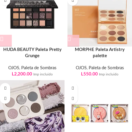
HUDA BEAUTY Paleta Pretty
MORPHE Paleta Artistry
Grunge
palette
OJOS
,
Paleta de Sombras
OJOS
,
Paleta de Sombras
L
2,200.00
L
550.00
Imp incluido
Imp incluido