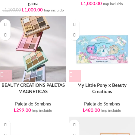
gama
L
1,000.00
Imp incluido
L
1,000.00
L
1,100.00
Imp incluido
BEAUTY CREATIONS PALETAS
My Little Pony x Beauty
MAGNETICAS
Creations
Paleta de Sombras
Paleta de Sombras
L
299.00
L
480.00
Imp incluido
Imp incluido