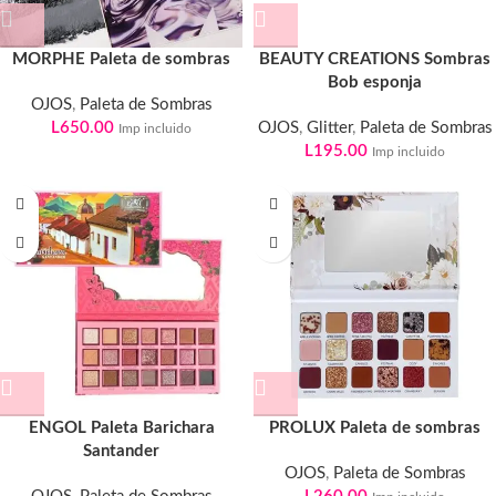
MORPHE Paleta de sombras
BEAUTY CREATIONS Sombras
Bob esponja
OJOS
,
Paleta de Sombras
L
650.00
OJOS
,
Glitter
,
Paleta de Sombras
Imp incluido
L
195.00
Imp incluido
ENGOL Paleta Barichara
PROLUX Paleta de sombras
Santander
OJOS
,
Paleta de Sombras