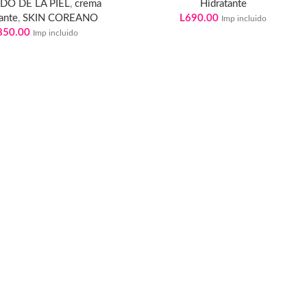
DO DE LA PIEL
,
crema
Hidratante
ante
,
SKIN COREANO
L
690.00
Imp incluido
850.00
Imp incluido