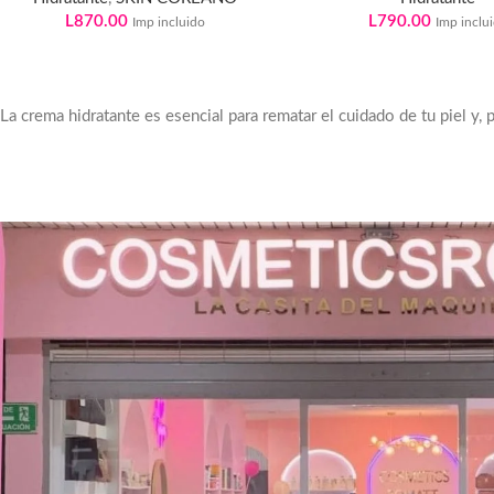
L
870.00
L
790.00
Imp incluido
Imp inclu
La crema hidratante es esencial para rematar el cuidado de tu piel y, 