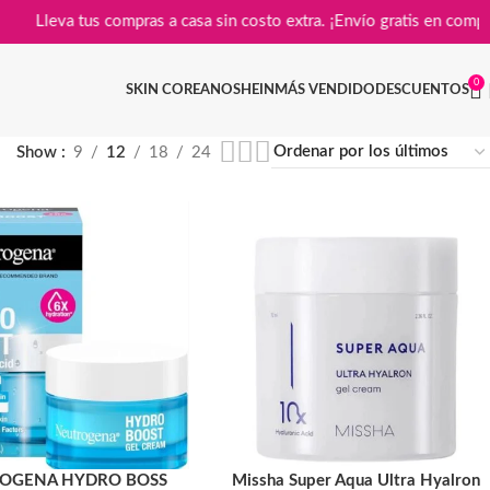
📦
Lleva tus compras a casa sin costo extra. ¡Envío gratis
0
SKIN COREANO
SHEIN
MÁS VENDIDO
DESCUENTOS
Show
9
12
18
24
OGENA HYDRO BOSS
Missha Super Aqua Ultra Hyalron