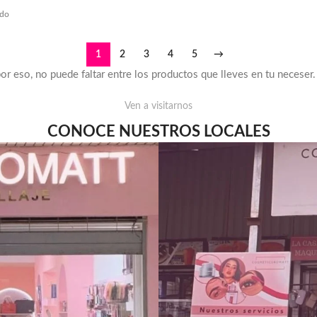
ido
1
2
3
4
5
→
por eso, no puede faltar entre los productos que lleves en tu neceser.
Ven a visitarnos
CONOCE NUESTROS LOCALES