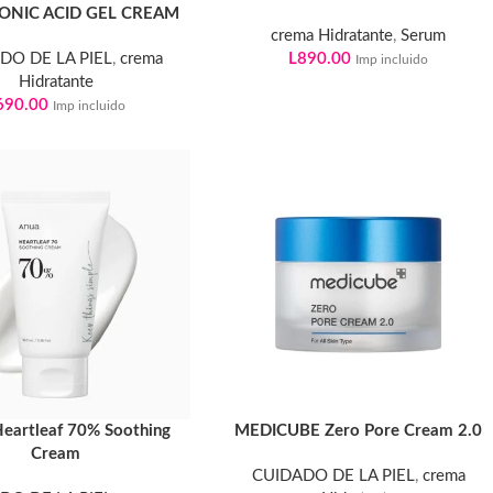
ONIC ACID GEL CREAM
crema Hidratante
,
Serum
DO DE LA PIEL
,
crema
L
890.00
Imp incluido
Hidratante
690.00
Imp incluido
eartleaf 70% Soothing
MEDICUBE Zero Pore Cream 2.0
Cream
CUIDADO DE LA PIEL
,
crema